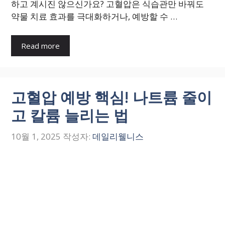
하고 계시진 않으신가요? 고혈압은 식습관만 바꿔도
약물 치료 효과를 극대화하거나, 예방할 수 …
Read more
고혈압 예방 핵심! 나트륨 줄이
고 칼륨 늘리는 법
10월 1, 2025
작성자:
데일리웰니스