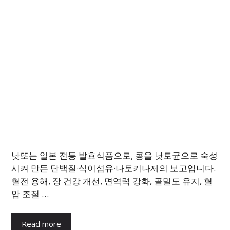
낫또는 일본 전통 발효식품으로, 콩을 낫토균으로 숙성
시켜 만든 단백질·식이섬유·나토키나제의 보고입니다.
혈전 용해, 장 건강 개선, 면역력 강화, 골밀도 유지, 혈
압 조절 …
Read more