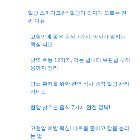
혈당 스파이크란? 혈당이 갑자기 오르는 진
짜 이유
고혈압에 좋은 음식 7가지, 의사가 말하는
핵심 식단
낫또 효능 12가지, 먹는 법부터 보관법·부작
용까지 정리
당뇨 환자를 위한 완벽 식사 원칙 혈당 관리
가이드
혈압 낮추는 음식 7가지 완전 정복!
고혈압 예방 핵심! 나트륨 줄이고 칼륨 늘리
는 법