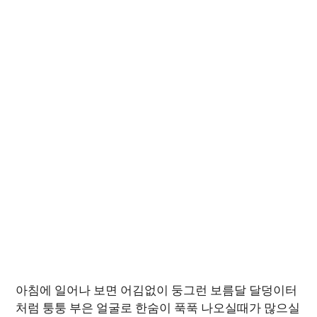
아침에 일어나 보면 어김없이 둥그런 보름달 달덩이터
처럼 퉁퉁 부은 얼굴로 한숨이 푹푹 나오실때가 많으실