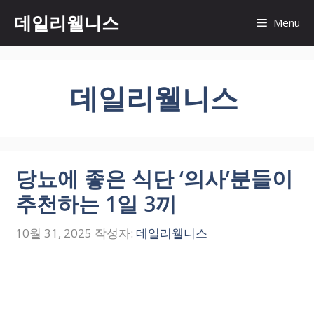
컨
데일리웰니스
Menu
텐
츠
로
건
데일리웰니스
너
뛰
기
당뇨에 좋은 식단 ‘의사’분들이
추천하는 1일 3끼
10월 31, 2025
작성자:
데일리웰니스