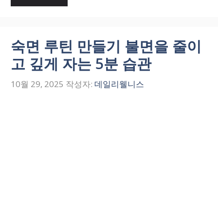
숙면 루틴 만들기 불면을 줄이
고 깊게 자는 5분 습관
10월 29, 2025
작성자:
데일리웰니스