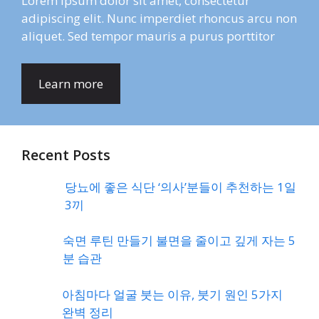
Lorem ipsum dolor sit amet, consectetur
adipiscing elit. Nunc imperdiet rhoncus arcu non
aliquet. Sed tempor mauris a purus porttitor
Learn more
Recent Posts
당뇨에 좋은 식단 ‘의사’분들이 추천하는 1일
3끼
숙면 루틴 만들기 불면을 줄이고 깊게 자는 5
분 습관
아침마다 얼굴 붓는 이유, 붓기 원인 5가지
완벽 정리