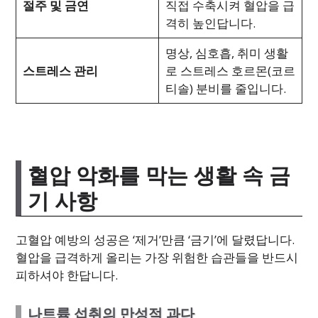
절주 및 금연
직접 수축시켜 혈압을 급
격히 높인답니다.
명상, 심호흡, 취미 생활
스트레스 관리
로 스트레스 호르몬(코르
티솔) 분비를 줄입니다.
혈압 악화를 막는 생활 속 금
기 사항
고혈압 예방의 성공은 ‘제거’만큼 ‘금기’에 달렸답니다.
혈압을 급격하게 올리는 가장 위험한 습관들을 반드시
피하셔야 한답니다.
나트륨 섭취의 만성적 과다