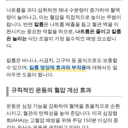
나트륨을 과다 섭취하면 체내 수분량이 증가하여 혈액
량이 늘어나고, 이는 혈압을 직접적으로 높이는 주범이
랍니다. 반면
칼륨
은 나트륨 배출을 돕고 혈관 벽을 이
완시키는 중요한 역할을 하므로,
나트륨은 줄이고 칼륨
은 늘리는
식단 조절이 가장 필수적인 예방 요소랍니
다.
칼륨은 바나나, 시금치, 고구마 등 음식으로도 보충할
수 있으며,
칼륨 영양제 효과와 부작용
에 대해서도 알
아두면 도움이 됩니다.
규칙적인 운동의 혈압 개선 효과
운동은 심장 기능을 강화하여 혈액을 효율적으로 순환
시키고, 혈관의 탄력성을 높여 준답니다. 미국 심장협
회(AHA)는 고혈압 예방을 위해 주당 150분 이상의 중
강도 유산소 운동을 권장하고 있답니다.