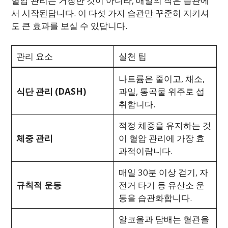
혈압 관리는 거창한 것이 아니라, 매일의 작은 습관에
서 시작된답니다. 이 다섯 가지 습관만 꾸준히 지키셔
도 큰 효과를 보실 수 있답니다.
관리 요소
실천 팁
나트륨은 줄이고, 채소,
식단 관리 (DASH)
과일, 통곡물 위주로 섭
취합니다.
적정 체중을 유지하는 것
체중 관리
이 혈압 관리에 가장 효
과적이랍니다.
매일 30분 이상 걷기, 자
규칙적 운동
전거 타기 등 유산소 운
동을 습관화합니다.
알코올과 담배는 혈관을