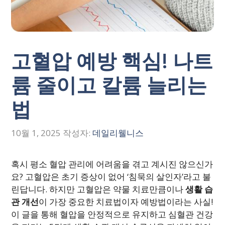
고혈압 예방 핵심! 나트
륨 줄이고 칼륨 늘리는
법
10월 1, 2025
작성자:
데일리웰니스
혹시 평소 혈압 관리에 어려움을 겪고 계시진 않으신가
요? 고혈압은 초기 증상이 없어 ‘침묵의 살인자’라고 불
린답니다. 하지만 고혈압은 약물 치료만큼이나
생활 습
관 개선
이 가장 중요한 치료법이자 예방법이라는 사실!
이 글을 통해 혈압을 안정적으로 유지하고 심혈관 건강