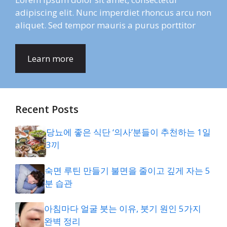
adipiscing elit. Nunc imperdiet rhoncus arcu non
aliquet. Sed tempor mauris a purus porttitor
Learn more
Recent Posts
당뇨에 좋은 식단 ‘의사’분들이 추천하는 1일
3끼
숙면 루틴 만들기 불면을 줄이고 깊게 자는 5
분 습관
아침마다 얼굴 붓는 이유, 붓기 원인 5가지
완벽 정리