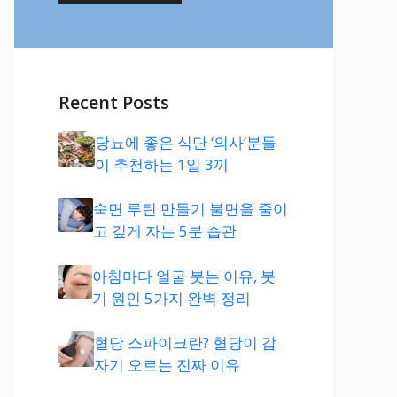
Recent Posts
당뇨에 좋은 식단 ‘의사’분들
이 추천하는 1일 3끼
숙면 루틴 만들기 불면을 줄이
고 깊게 자는 5분 습관
아침마다 얼굴 붓는 이유, 붓
기 원인 5가지 완벽 정리
혈당 스파이크란? 혈당이 갑
자기 오르는 진짜 이유