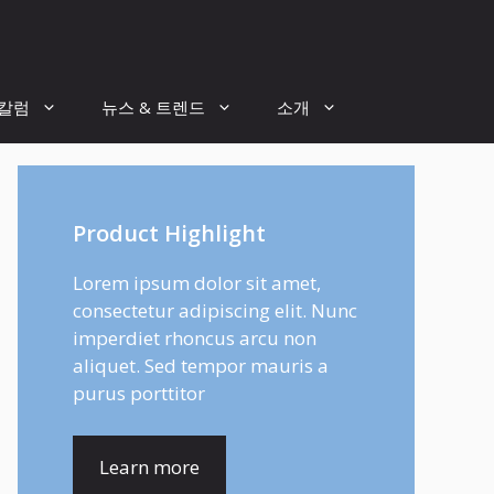
 칼럼
뉴스 & 트렌드
소개
Product Highlight
Lorem ipsum dolor sit amet,
consectetur adipiscing elit. Nunc
imperdiet rhoncus arcu non
aliquet. Sed tempor mauris a
purus porttitor
Learn more