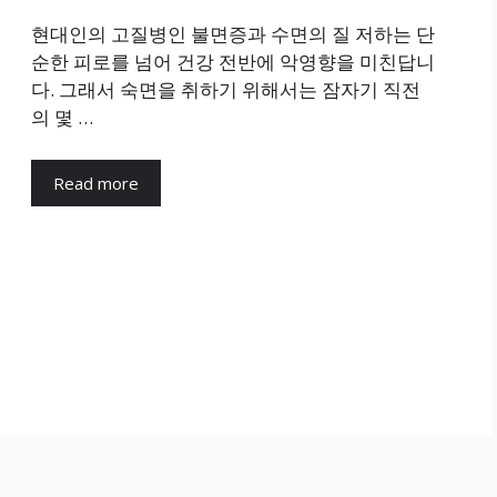
현대인의 고질병인 불면증과 수면의 질 저하는 단
순한 피로를 넘어 건강 전반에 악영향을 미친답니
다. 그래서 숙면을 취하기 위해서는 잠자기 직전
의 몇 …
Read more