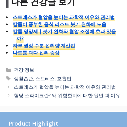
다른 건강글 보기
스트레스가 혈압을 높이는 과학적 이유와 관리법
칼륨이 풍부한 음식 리스트 붓기 완화에 도움
칼륨 영양제｜붓기 완화와 혈압 조절에 효과 있을
까?
하루 권장 수분 섭취량 계산법
나트륨 과다 섭취 증상
카
건강 정보
테
태
생활습관
,
스트레스
,
흐흡법
고
그
스트레스가 혈압을 높이는 과학적 이유와 관리법
리
혈당 스파이크란? 왜 위험한지에 대한 원인 과 이유
Product Highlight