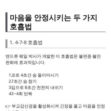
마음을 안정시키는 두 가지
호흡법
1. 4-7-8 호흡법
앤드류 웨일 박사가 개발한 이 호흡법은 불면증·불안
완화에 효과적입니다.
코로 4초간 숨 들이마시기
7초간 숨 참기
입으로 8초간 천천히 내쉬기
3~4회 반복
👉 부교감신경을 활성화시켜 긴장을 풀고 마음을 안정