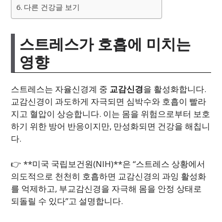
다른 건강글 보기
스트레스가 호흡에 미치는
영향
스트레스는 자율신경계 중
교감신경
을 활성화합니다.
교감신경이 과도하게 자극되면 심박수와 호흡이 빨라
지고 혈압이 상승합니다. 이는 몸을 위험으로부터 보호
하기 위한 방어 반응이지만, 만성화되면 건강을 해칩니
다.
👉 **미국 국립보건원(NIH)**은 “스트레스 상황에서
의도적으로 천천히 호흡하면 교감신경의 과잉 활성화
를 억제하고, 부교감신경을 자극해 몸을 안정 상태로
되돌릴 수 있다”고 설명합니다.