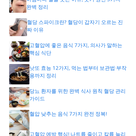
완벽 정리
혈당 스파이크란? 혈당이 갑자기 오르는 진
짜 이유
고혈압에 좋은 음식 7가지, 의사가 말하는
핵심 식단
낫또 효능 12가지, 먹는 법부터 보관법·부작
용까지 정리
당뇨 환자를 위한 완벽 식사 원칙 혈당 관리
가이드
혈압 낮추는 음식 7가지 완전 정복!
고혈압 예방 핵심! 나트륨 줄이고 칼륨 늘리