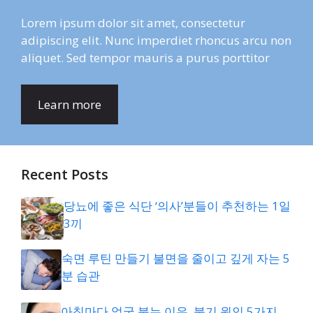
Lorem ipsum dolor sit amet, consectetur
adipiscing elit. Nunc imperdiet rhoncus arcu non
aliquet. Sed tempor mauris a purus porttitor
Learn more
Recent Posts
당뇨에 좋은 식단 ‘의사’분들이 추천하는 1일
3끼
숙면 루틴 만들기 불면을 줄이고 깊게 자는 5
분 습관
아침마다 얼굴 붓는 이유, 붓기 원인 5가지