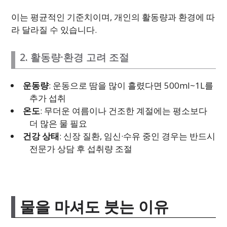
이는 평균적인 기준치이며, 개인의 활동량과 환경에 따
라 달라질 수 있습니다.
2. 활동량·환경 고려 조절
운동량
: 운동으로 땀을 많이 흘렸다면 500ml~1L를
추가 섭취
온도
: 무더운 여름이나 건조한 계절에는 평소보다
더 많은 물 필요
건강 상태
: 신장 질환, 임신·수유 중인 경우는 반드시
전문가 상담 후 섭취량 조절
물을 마셔도 붓는 이유