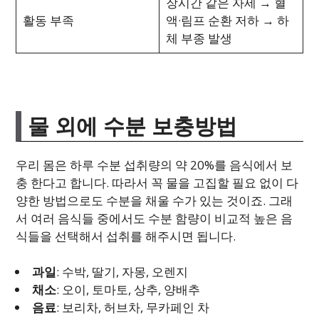
장시간 같은 자세 → 혈
활동 부족
액·림프 순환 저하 → 하
체 부종 발생
물 외에 수분 보충방법
우리 몸은 하루 수분 섭취량의 약 20%를 음식에서 보
충 한다고 합니다. 따라서 꼭 물을 고집할 필요 없이 다
양한 방법으로도 수분을 채울 수가 있는 것이죠. 그래
서 여러 음식들 중에서도 수분 함량이 비교적 높은 음
식들을 선택해서 섭취를 해주시면 됩니다.
과일
: 수박, 딸기, 자몽, 오렌지
채소
: 오이, 토마토, 상추, 양배추
음료
: 보리차, 허브차, 무카페인 차