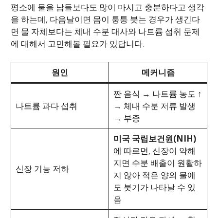
평소에 물을 남들보다도 많이 마시고 충분하다고 생각
을 하는데, 다음날이면 몸이 퉁퉁 붓는 경우가 생긴다
면 물 자체보다는 체내 수분 대사와 나트륨 섭취 문제
에 대해서 고민해볼 필요가 있답니다.
원인
메커니즘
짠 음식 → 나트륨 농도 ↑
나트륨 과다 섭취
→ 체내 수분 저류 발생
→ 부종
미국 국립보건원(NIH)
에 따르면, 신장이 약해
지면 수분 배출이 원활하
신장 기능 저하
지 않아 적은 양의 물에
도 붓기가 나타날 수 있
음