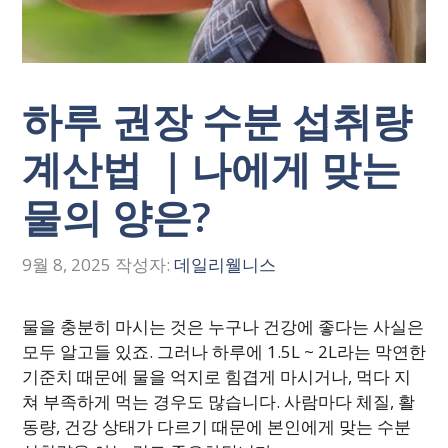
하루 권장 수분 섭취량
계산법 ｜나에게 맞는
물의 양은?
9월 8, 2025
작성자:
데일리웰니스
물을 충분히 마시는 것은 누구나 건강에 좋다는 사실은
모두 알고들 있죠. 그러나 하루에 1.5L ~ 2L라는 막연한
기준치 때문에 물을 억지로 힘겹게 마시거나, 먹다 지
쳐 부족하게 먹는 경우도 많습니다. 사람마다 체질, 활
동량, 건강 상태가 다르기 때문에 본인에게 맞는 수분