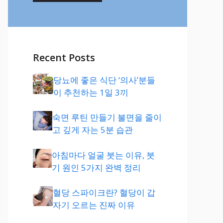
Recent Posts
당뇨에 좋은 식단 ‘의사’분들
이 추천하는 1일 3끼
숙면 루틴 만들기 불면을 줄이
고 깊게 자는 5분 습관
아침마다 얼굴 붓는 이유, 붓
기 원인 5가지 완벽 정리
혈당 스파이크란? 혈당이 갑
자기 오르는 진짜 이유