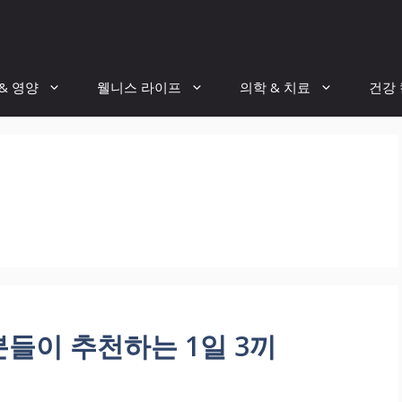
& 영양
웰니스 라이프
의학 & 치료
건강
분들이 추천하는 1일 3끼