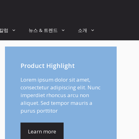
 칼럼
뉴스 & 트렌드
소개
Product Highlight
Lorem ipsum dolor sit amet,
consectetur adipiscing elit. Nunc
imperdiet rhoncus arcu non
aliquet. Sed tempor mauris a
purus porttitor
Learn more