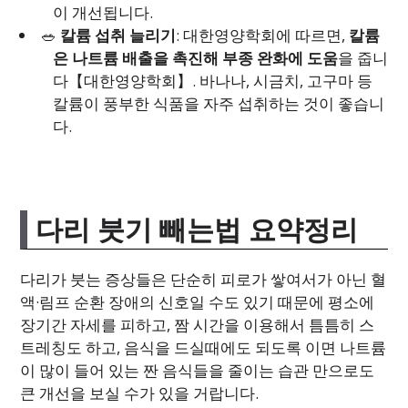
이 개선됩니다.
🥗
칼륨 섭취 늘리기
: 대한영양학회에 따르면,
칼륨
은 나트륨 배출을 촉진해 부종 완화에 도움
을 줍니
다【대한영양학회】. 바나나, 시금치, 고구마 등
칼륨이 풍부한 식품을 자주 섭취하는 것이 좋습니
다.
다리 붓기 빼는법 요약정리
다리가 붓는 증상들은 단순히 피로가 쌓여서가 아닌 혈
액·림프 순환 장애의 신호일 수도 있기 때문에 평소에
장기간 자세를 피하고, 짬 시간을 이용해서 틈틈히 스
트레칭도 하고, 음식을 드실때에도 되도록 이면 나트륨
이 많이 들어 있는 짠 음식들을 줄이는 습관 만으로도
큰 개선을 보실 수가 있을 거랍니다.