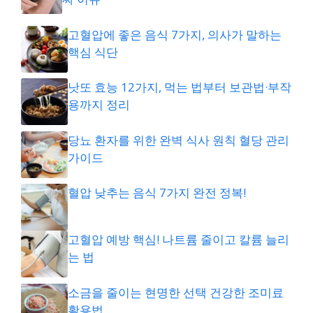
고혈압에 좋은 음식 7가지, 의사가 말하는
핵심 식단
낫또 효능 12가지, 먹는 법부터 보관법·부작
용까지 정리
당뇨 환자를 위한 완벽 식사 원칙 혈당 관리
가이드
혈압 낮추는 음식 7가지 완전 정복!
고혈압 예방 핵심! 나트륨 줄이고 칼륨 늘리
는 법
소금을 줄이는 현명한 선택 건강한 조미료
활용법