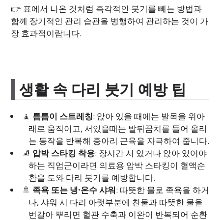
👉 표에서 나온 것처럼 즉각적인 붓기를 빼는 방법과
함께 장기적인 관리 습관을 병행하여 관리하는 것이 가
장 효과적이랍니다.
생활 속 다리 붓기 예방 팁
🧘
틈틈이 스트레칭
: 앉아 있을 때에는 발목을 위아
래로 움직이고, 서있을때는 발뒤꿈치를 들어 올리
는 동작을 반복해 종아리 근육을 자극하여 줍니다.
🧦
압박 스타킹 착용
: 장시간 서 있거나 앉아 있어야
하는 직업군이라면 의료용 압박 스타킹이 혈액순
환을 도와 다리 붓기를 예방합니다.
🚿
족욕 또는 냉·온수 샤워
: 따뜻한 물로 족욕을 하거
나, 샤워 시 다리 아랫부분에 찬물과 따뜻한 물을
번갈아 뿌리면 혈관 수축과 이완이 반복되어 순환