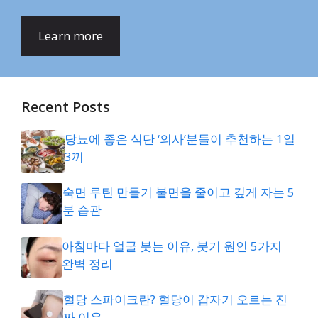
Learn more
Recent Posts
당뇨에 좋은 식단 ‘의사’분들이 추천하는 1일
3끼
숙면 루틴 만들기 불면을 줄이고 깊게 자는 5
분 습관
아침마다 얼굴 붓는 이유, 붓기 원인 5가지
완벽 정리
혈당 스파이크란? 혈당이 갑자기 오르는 진
짜 이유