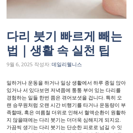
다리 붓기 빠르게 빼는
법｜생활 속 실천 팁
9월 6, 2025
작성자:
데일리웰니스
일하거나 운동을 하거나 일상 생활에서 하루 종일 앉아
있거나 서 있다보면 저녁쯤에 퉁퉁 부어 있는 다리를
경험하는 일들 한번 쯤은 겪어보셧을 겁니다. 특히 오
랜 승무원처럼 오랜 시간 비행기를 타거나 운동량이 부
족할때, 혹은 여름철 더위로 인해서 혈액순환이 원활하
지 않을때에는 다리 붓기는 더더욱 심해지게 되지요.
가끔씩 생기는 다리 붓기는 단순한 피로로 넘길 수 잇