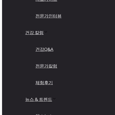
전문가인터뷰
건강 칼럼
건강Q&A
전문가칼럼
체험후기
뉴스 & 트렌드