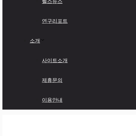
헬스뉴스
연구리포트
소개
사이트소개
제휴문의
이용안내