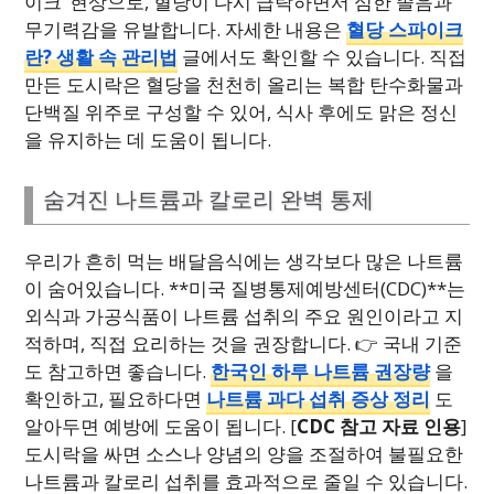
이크’ 현상으로, 혈당이 다시 급락하면서 심한 졸음과
무기력감을 유발합니다. 자세한 내용은
혈당 스파이크
란? 생활 속 관리법
글에서도 확인할 수 있습니다. 직접
만든 도시락은 혈당을 천천히 올리는 복합 탄수화물과
단백질 위주로 구성할 수 있어, 식사 후에도 맑은 정신
을 유지하는 데 도움이 됩니다.
숨겨진 나트륨과 칼로리 완벽 통제
우리가 흔히 먹는 배달음식에는 생각보다 많은 나트륨
이 숨어있습니다. **미국 질병통제예방센터(CDC)**는
외식과 가공식품이 나트륨 섭취의 주요 원인이라고 지
적하며, 직접 요리하는 것을 권장합니다. 👉 국내 기준
도 참고하면 좋습니다.
한국인 하루 나트륨 권장량
을
확인하고, 필요하다면
나트륨 과다 섭취 증상 정리
도
알아두면 예방에 도움이 됩니다. [
CDC 참고 자료 인용
]
도시락을 싸면 소스나 양념의 양을 조절하여 불필요한
나트륨과 칼로리 섭취를 효과적으로 줄일 수 있습니다.