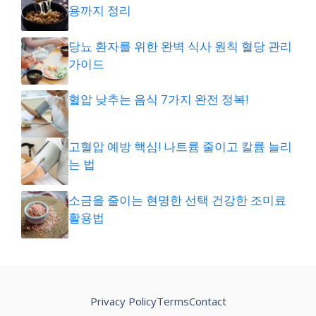
용까지 정리
당뇨 환자를 위한 완벽 식사 원칙 혈당 관리
가이드
혈압 낮추는 음식 7가지 완전 정복!
고혈압 예방 핵심! 나트륨 줄이고 칼륨 늘리
는 법
소금을 줄이는 현명한 선택 건강한 조미료
활용법
Privacy Policy
Terms
Contact