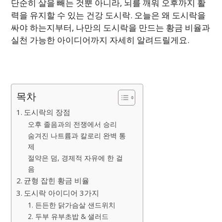
단순히 살을 빼는 것뿐 아니라, 뇌를 깨워 오후까지 활
력을 유지할 수 있는 건강 도시락. 오늘은 왜 도시락을
싸야 하는지부터, 나만의 도시락을 만드는 황금 비율과
실천 가능한 아이디어까지 자세히 알려드릴게요.
목차
도시락의 장점
오후 졸음과의 전쟁에서 승리
숨겨진 나트륨과 칼로리 완벽 통
제
절약은 덤, 경제적 자유에 한 걸
음
균형 잡힌 황금 비율
도시락 아이디어 3가지
1. 든든한 닭가슴살 샌드위치
2. 두부 유부초밥 & 샐러드