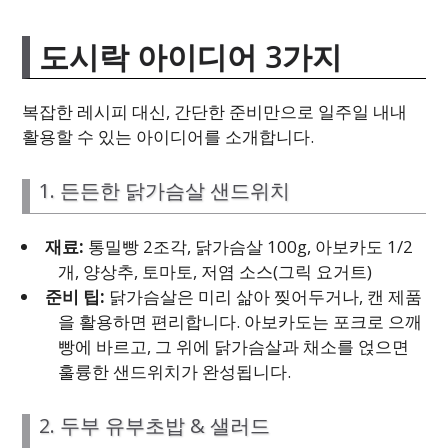
도시락 아이디어 3가지
복잡한 레시피 대신, 간단한 준비만으로 일주일 내내
활용할 수 있는 아이디어를 소개합니다.
1. 든든한 닭가슴살 샌드위치
재료:
통밀빵 2조각, 닭가슴살 100g, 아보카도 1/2
개, 양상추, 토마토, 저염 소스(그릭 요거트)
준비 팁:
닭가슴살은 미리 삶아 찢어두거나, 캔 제품
을 활용하면 편리합니다. 아보카도는 포크로 으깨
빵에 바르고, 그 위에 닭가슴살과 채소를 얹으면
훌륭한 샌드위치가 완성됩니다.
2. 두부 유부초밥 & 샐러드