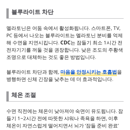
블루라이트 차단
멜라토닌은 어둠 속에서 활성화됩니다. 스마트폰, TV,
PC 등에서 나오는 블루라이트는 멜라토닌 분비를 억제
해 수면을 지연시킵니다.
CDC
는 잠들기 최소 1시간 전
전자기기를 꺼둘 것을 권장합니다. 낮은 조도의 주황색
조명으로 대체하는 것도 좋은 방법입니다.
블루라이트 차단과 함께,
마음을 안정시키는 호흡법
을
병행하면 신체 긴장을 낮추는 데 더 효과적입니다.
체온 조절
수면 직전에는 체온이 낮아져야 숙면이 유도됩니다. 잠
들기 1~2시간 전에 따뜻한 샤워나 족욕을 하면, 이후
체온이 자연스럽게 떨어지면서 뇌가 ‘잠들 준비 완료’