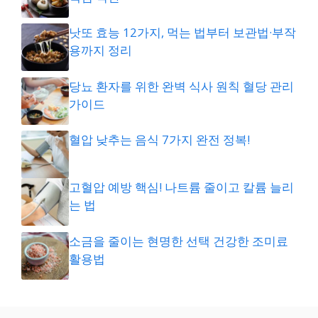
낫또 효능 12가지, 먹는 법부터 보관법·부작
용까지 정리
당뇨 환자를 위한 완벽 식사 원칙 혈당 관리
가이드
혈압 낮추는 음식 7가지 완전 정복!
고혈압 예방 핵심! 나트륨 줄이고 칼륨 늘리
는 법
소금을 줄이는 현명한 선택 건강한 조미료
활용법