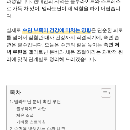
과정입니다. 현대인의 저녁은 블루라이트와 스트레스
로 가득 차 있어, 멜라토닌이 제 역할을 하기 어렵습니
다.
실제로
수면 부족이 건강에 미치는 영향
은 단순한 피로
를 넘어서 심혈관·대사 건강까지 직결되기에, 숙면 습
관은 필수입니다. 오늘은 수면의 질을 높이는
숙면 저
녁 루틴
을 멜라토닌 분비와 체온 조절이라는 과학적 원
리에 맞춰 단계별로 정리해 드리겠습니다.
목차
멜라토닌 분비 촉진 루틴
블루라이트 차단
체온 조절
가벼운 스트레칭
숙면을 방해하는 습관 체크