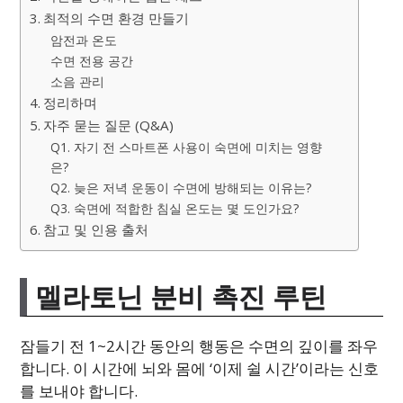
최적의 수면 환경 만들기
암전과 온도
수면 전용 공간
소음 관리
정리하며
자주 묻는 질문 (Q&A)
Q1. 자기 전 스마트폰 사용이 숙면에 미치는 영향
은?
Q2. 늦은 저녁 운동이 수면에 방해되는 이유는?
Q3. 숙면에 적합한 침실 온도는 몇 도인가요?
참고 및 인용 출처
멜라토닌 분비 촉진 루틴
잠들기 전 1~2시간 동안의 행동은 수면의 깊이를 좌우
합니다. 이 시간에 뇌와 몸에 ‘이제 쉴 시간’이라는 신호
를 보내야 합니다.