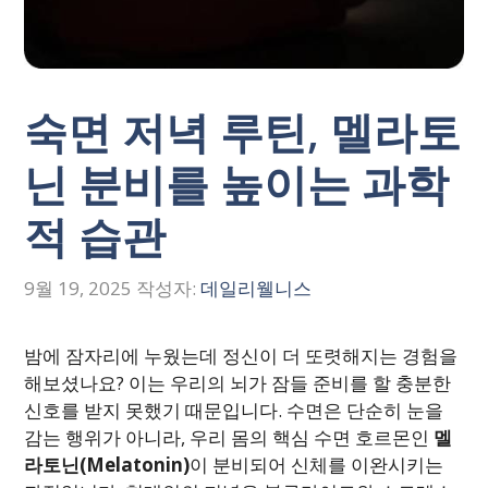
숙면 저녁 루틴, 멜라토
닌 분비를 높이는 과학
적 습관
9월 19, 2025
작성자:
데일리웰니스
밤에 잠자리에 누웠는데 정신이 더 또렷해지는 경험을
해보셨나요? 이는 우리의 뇌가 잠들 준비를 할 충분한
신호를 받지 못했기 때문입니다. 수면은 단순히 눈을
감는 행위가 아니라, 우리 몸의 핵심 수면 호르몬인
멜
라토닌(Melatonin)
이 분비되어 신체를 이완시키는