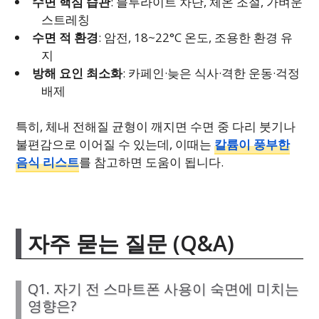
수면 핵심 습관
: 블루라이트 차단, 체온 조절, 가벼운
스트레칭
수면 적 환경
: 암전, 18~22°C 온도, 조용한 환경 유
지
방해 요인 최소화
: 카페인·늦은 식사·격한 운동·걱정
배제
특히, 체내 전해질 균형이 깨지면 수면 중 다리 붓기나
불편감으로 이어질 수 있는데, 이때는
칼륨이 풍부한
음식 리스트
를 참고하면 도움이 됩니다.
자주 묻는 질문 (Q&A)
Q1. 자기 전 스마트폰 사용이 숙면에 미치는
영향은?