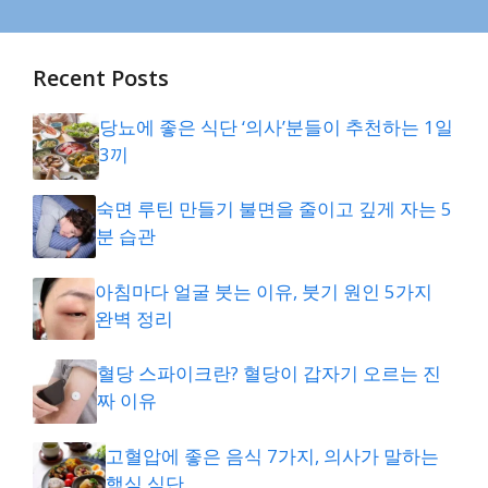
Recent Posts
당뇨에 좋은 식단 ‘의사’분들이 추천하는 1일
3끼
숙면 루틴 만들기 불면을 줄이고 깊게 자는 5
분 습관
아침마다 얼굴 붓는 이유, 붓기 원인 5가지
완벽 정리
혈당 스파이크란? 혈당이 갑자기 오르는 진
짜 이유
고혈압에 좋은 음식 7가지, 의사가 말하는
핵심 식단