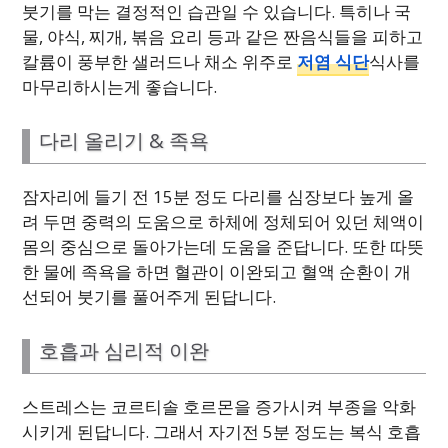
붓기를 막는 결정적인 습관일 수 있습니다. 특히나 국
물, 야식, 찌개, 볶음 요리 등과 같은 짠음식들을 피하고
칼륨이 풍부한 샐러드나 채소 위주로
저염 식단
식사를
마무리하시는게 좋습니다.
다리 올리기 & 족욕
잠자리에 들기 전 15분 정도 다리를 심장보다 높게 올
려 두면 중력의 도움으로 하체에 정체되어 있던 체액이
몸의 중심으로 돌아가는데 도움을 준답니다. 또한 따뜻
한 물에 족욕을 하면 혈관이 이완되고 혈액 순환이 개
선되어 붓기를 풀어주게 된답니다.
호흡과 심리적 이완
스트레스는 코르티솔 호르몬을 증가시켜 부종을 악화
시키게 된답니다. 그래서 자기전 5분 정도는 복식 호흡