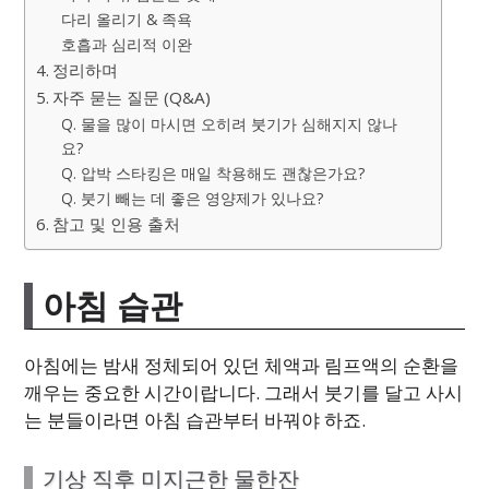
다리 올리기 & 족욕
호흡과 심리적 이완
정리하며
자주 묻는 질문 (Q&A)
Q. 물을 많이 마시면 오히려 붓기가 심해지지 않나
요?
Q. 압박 스타킹은 매일 착용해도 괜찮은가요?
Q. 붓기 빼는 데 좋은 영양제가 있나요?
참고 및 인용 출처
아침 습관
아침에는 밤새 정체되어 있던 체액과 림프액의 순환을
깨우는 중요한 시간이랍니다. 그래서 붓기를 달고 사시
는 분들이라면 아침 습관부터 바꿔야 하죠.
기상 직후 미지근한 물한잔