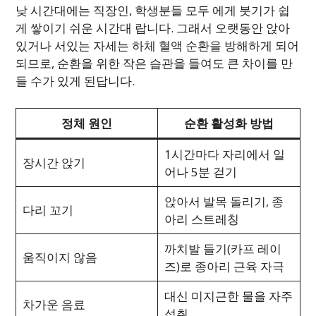
낮 시간대에는 직장인, 학생분들 모두 에게 붓기가 쉽
게 쌓이기 쉬운 시간대 랍니다. 그래서 오랫동안 앉아
있거나 서있는 자세는 하체 혈액 순환을 방해하게 되어
되므로, 순환을 위한 작은 습관을 들여도 큰 차이를 만
들 수가 있게 된답니다.
정체 원인
순환 활성화 방법
1시간마다 자리에서 일
장시간 앉기
어나 5분 걷기
앉아서 발목 돌리기, 종
다리 꼬기
아리 스트레칭
까치발 들기(카프 레이
움직이지 않음
즈)로 종아리 근육 자극
대신 미지근한 물을 자주
차가운 음료
섭취