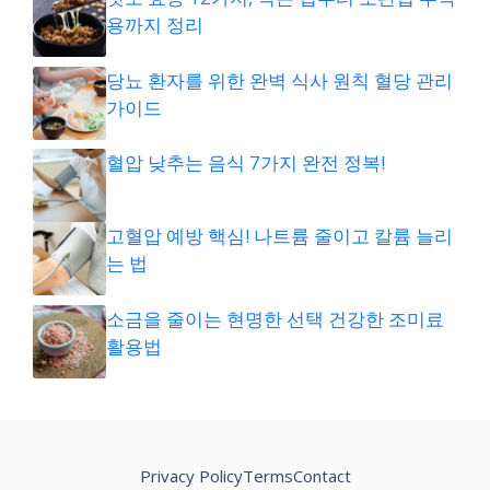
용까지 정리
당뇨 환자를 위한 완벽 식사 원칙 혈당 관리
가이드
혈압 낮추는 음식 7가지 완전 정복!
고혈압 예방 핵심! 나트륨 줄이고 칼륨 늘리
는 법
소금을 줄이는 현명한 선택 건강한 조미료
활용법
Privacy Policy
Terms
Contact