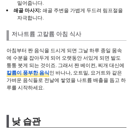
밀어줍니다.
쇄골 마사지:
쇄골 주변을 가볍게 두드려 림프절을
자극합니다.
저나트륨 고칼륨 아침 식사
아침부터 짠 음식을 드시게 되면 그날 하루 종일 몸속
에 수분을 잡아두게 되어 오랫동안 서있게 되면 발도
퉁퉁 붓게 되는 것이죠. 그래서 짠 베이컨, 찌개 대신에
칼륨이 풍부한 음식
인 바나나, 오트밀, 요거트와 같은
가벼운 음식들로 전날에 쌓였을 나트륨 배출을 돕고 하
루를 시작하세요.
낮 습관