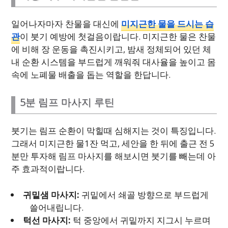
일어나자마자 찬물을 대신에
미지근한 물을 드시는 습
관
이 붓기 예방에 첫걸음이랍니다. 미지근한 물은 찬물
에 비해 장 운동을 촉진시키고, 밤새 정체되어 있던 체
내 순환 시스템을 부드럽게 깨워줘 대사율을 높이고 몸
속에 노폐물 배출을 돕는 역할을 한답니다.
5분 림프 마사지 루틴
붓기는 림프 순환이 막힐때 심해지는 것이 특징입니다.
그래서 미지근한 물1잔 먹고, 세안을 한 뒤에 출근 전 5
분만 투자해 림프 마사지를 해보시면 붓기를 빼는데 아
주 효과적이랍니다.
귀밑샘 마사지:
귀밑에서 쇄골 방향으로 부드럽게
쓸어내립니다.
턱선 마사지:
턱 중앙에서 귀밑까지 지그시 누르며