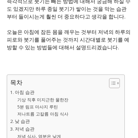
즉각적으로 붓기는 빼는 방법에 대해서 궁금해 하실 수
도 있겠지만 하루 종일 붓기가 쌓이는 것을 막는 습관
부터 들이시는게 훨씬 더 중요하다고 생각을 합니다.
오늘은 아침에 잠든 몸을 깨우는 것부터 저녁의 하루의
피로와 붓기를 풀어주는 것까지 시간대별로 붓기를 예
방할 수 있는 방법들에 대해서 설명드리겠습니다.
목차
아침 습관
기상 직후 미지근한 물한잔
5분 림프 마사지 루틴
저나트륨 고칼륨 아침 식사
낮 습관
저녁 습관
저녁 식사, 염분은 낮게